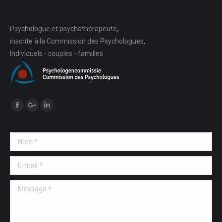
Psychologue et psychothérapeute,
inscrite à la Commission des Psychologues,
Individuels - couples - familles
Trouvez nous sur :
Facebook
Google+
LinkedIn
Nom *
E-mail *
Message *