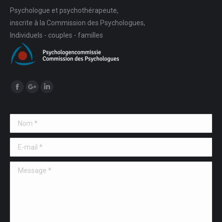
Psychologue et psychothérapeute,
inscrite à la Commission des Psychologues,
Individuels - couples - familles
Trouvez nous sur :
Facebook
Google+
LinkedIn
Nom *
E-mail *
Message *