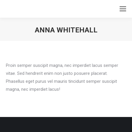
ANNA WHITEHALL
Vous êtes ici :
Proin semper suscipit magna, nec imperdiet lacus semper
vitae. Sed hendrerit enim non justo posuere placerat.
Phasellus eget purus vel mauris tincidunt semper suscipit
magna, nec imperdiet lacus!