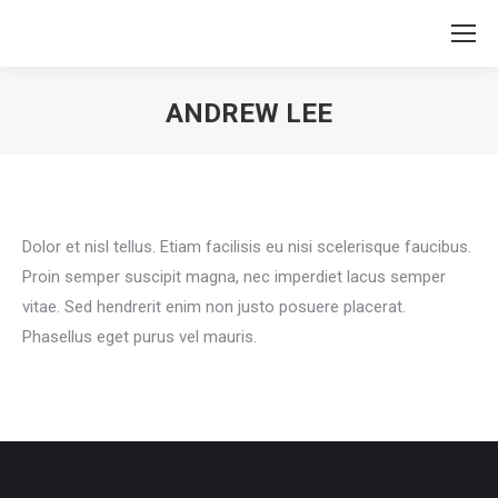
ANDREW LEE
Vous êtes ici :
Dolor et nisl tellus. Etiam facilisis eu nisi scelerisque faucibus.
Proin semper suscipit magna, nec imperdiet lacus semper
vitae. Sed hendrerit enim non justo posuere placerat.
Phasellus eget purus vel mauris.