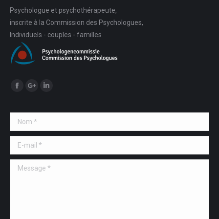
Psychologue et psychothérapeute,
inscrite à la Commission des Psychologues,
Individuels - couples - familles
Trouvez nous sur :
Facebook
Google+
LinkedIn
Nom *
E-mail *
Message *