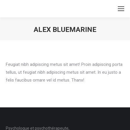
ALEX BLUEMARINE
Vous êtes ici :
Feugiat nibh adipiscing metus sit amet! Proin adipiscing porta
tellus, ut feugiat nibh adipiscing metus sit amet. In eu justo a
felis faucibus ornare vel id metus. Thanx!
Psychologue et psychothérapeute,